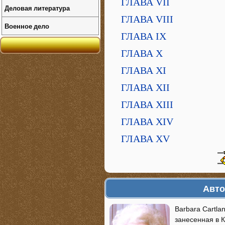
ГЛАВА VII
Деловая литература
ГЛАВА VIII
Военное дело
ГЛАВА IX
ГЛАВА X
ГЛАВА XI
ГЛАВА XII
ГЛАВА XIII
ГЛАВА XIV
ГЛАВА XV
Авто
Barbara Cartla
занесенная в 