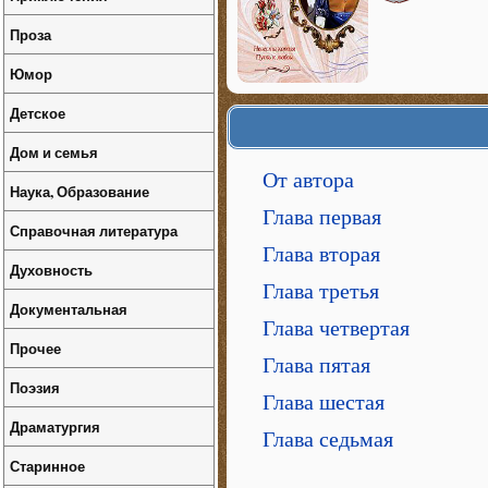
Проза
Юмор
Детское
Дом и семья
От автора
Наука, Образование
Глава первая
Справочная литература
Глава вторая
Духовность
Глава третья
Документальная
Глава четвертая
Прочее
Глава пятая
Поэзия
Глава шестая
Драматургия
Глава седьмая
Старинное