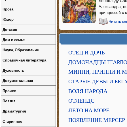
Леопольду Сак
Александра, но
Проза
принцессой с с
Юмор
Читать кн
Детское
Дом и семья
Наука, Образование
ОТЕЦ И ДОЧЬ
Справочная литература
ДОМОЧАДЦЫ ШАРЛ
Духовность
МИННИ, ПРИННИ И 
Документальная
СТАРЫЕ ДЕВЫ И БЕ
Прочее
ВОЛЯ НАРОДА
ОТЛЕНДС
Поэзия
ЛЕТО НА МОРЕ
Драматургия
ПОЯВЛЕНИЕ МЕРСЕР
Старинное