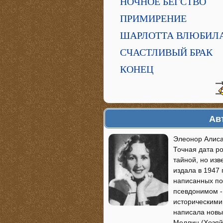
НОЧНОЕ БЕГСТВО
ПРИМИРЕНИЕ
ШАРЛОТТА ВЛЮБИЛ
СЧАСТЛИВЫЙ БРАК
КОНЕЦ
Ав
Элеонор Алиса
Точная дата ро
тайной, но изв
издала в 1947 
написанных по
псевдонимом -
историческими
написала новы
Меллин (Хозяй