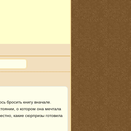
сь бросить книгу вначале.

тоянии, о котором она мечтала 
естно, какие сюрпризы готовила 