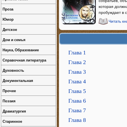
собратьев, объ
которая должн
Проза
пробуждает в 
Юмор
Читать к
Детское
Дом и семья
Наука, Образование
Глава 1
Справочная литература
Глава 2
Духовность
Глава 3
Документальная
Глава 4
Прочее
Глава 5
Глава 6
Поэзия
Глава 7
Драматургия
Глава 8
Старинное