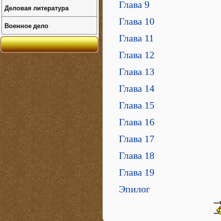
Глава 9
Деловая литература
Глава 10
Военное дело
Глава 11
Глава 12
Глава 13
Глава 14
Глава 15
Глава 16
Глава 17
Глава 18
Глава 19
Эпилог