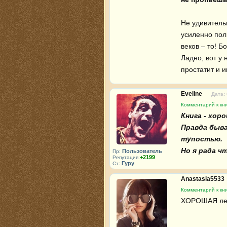
Не удивитель
усиленно пол
веков – то! Б
Ладно, вот у 
простатит и 
Eveline
Дата:
Комментарий к кн
Книга - хоро
Правда быва
тупостью.

Но я рада чт
Пользователь
Пр:
+2199
Репутация:
Гуру
Ст:
Anastasia5533
Комментарий к кн
ХОРОШАЯ легк