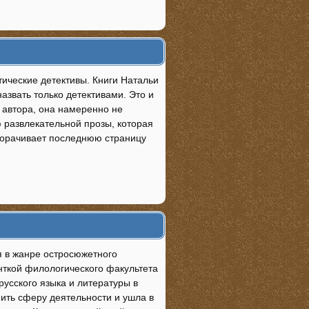
ические детективы. Книги Натальи
азвать только детективами. Это и
ю автора, она намеренно не
 развлекательной прозы, которая
реворачивает последнюю страницу
 в жанре остросюжетного
енткой филологического факультета
русского языка и литературы в
нить сферу деятельности и ушла в