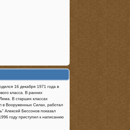
одился 16 декабря 1971 года в
рвого класса. В ранних
Лема. В старших классах
л в Вооруженных Силах, работал
ль" Алексей Бессонов показал
1996 году приступил к написанию