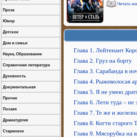
Читать кн
Проза
Юмор
Детское
Дом и семья
Глава 1. Лейтенант Кор
Наука, Образование
Глава 2. Груз на борту
Справочная литература
Глава 3. Сарабанда в но
Духовность
Глава 4. Рыжеволосая а
Документальная
Глава 5. Я не умею дра
Прочее
Глава 6. Лети туда – не
Поэзия
Глава 7. Те же и железн
Драматургия
Глава 8. Когти старого 
Старинное
Глава 9. Мясорубка на 