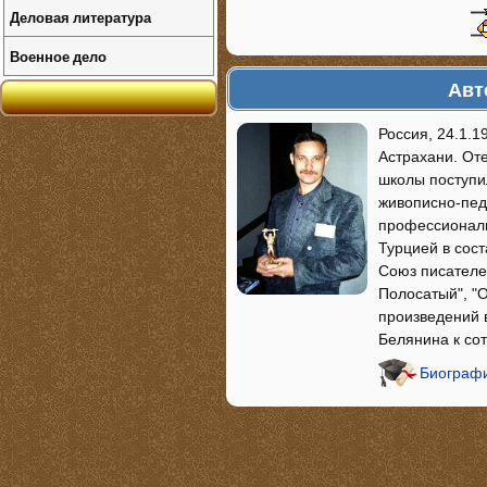
Деловая литература
Военное дело
Авт
Россия, 24.1.
Астрахани. Оте
школы поступи
живописно-педа
профессиональ
Турцией в сост
Союз писателей
Полосатый", "
произведений 
Белянина к со
Биографи