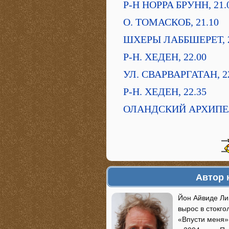
Р-Н HOPPA БРУНН, 21.
О. ТОМАСКОБ, 21.10
ШХЕРЫ ЛАББШЕРЕТ, 2
Р-Н. ХЕДЕН, 22.00
УЛ. СВАРВАРГАТАН, 2
Р-Н. ХЕДЕН, 22.35
ОЛАНДСКИЙ АРХИПЕЛА
Автор 
Йон Айвиде Лин
вырос в стокго
«Впусти меня» 