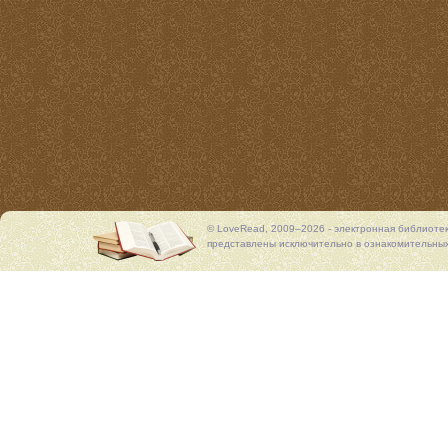
© LoveRead, 2009–2026 - электронная библиоте
представлены исключительно в ознакомительных 