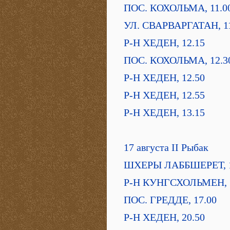
ПОС. КОХОЛЬМА, 11.0
УЛ. СВАРВАРГАТАН, 11
Р-Н ХЕДЕН, 12.15
ПОС. КОХОЛЬМА, 12.3
Р-Н ХЕДЕН, 12.50
Р-Н ХЕДЕН, 12.55
Р-Н ХЕДЕН, 13.15
17 августа II Рыбак
ШХЕРЫ ЛАББШЕРЕТ, 1
Р-Н КУНГСХОЛЬМЕН, 
ПОС. ГРЕДДЕ, 17.00
Р-Н ХЕДЕН, 20.50