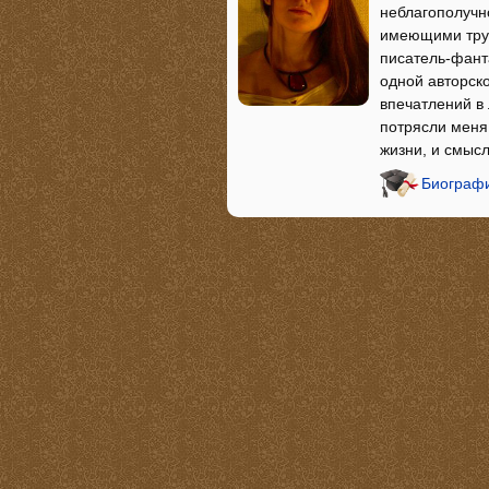
неблагополучно
имеющими труд
писатель-фант
одной авторск
впечатлений в
потрясли меня
жизни, и смыс
Биографи