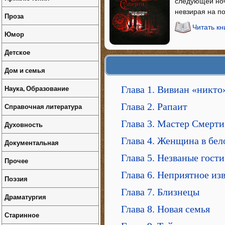
следующей ноч
невзирая на по
Проза
Читать кн
Юмор
Детское
Дом и семья
Наука, Образование
Глава 1. Вивиан «никто
Глава 2. Рапаит
Справочная литература
Глава 3. Мастер Смерти
Духовность
Глава 4. Женщина в бе
Документальная
Глава 5. Незваные гости
Прочее
Глава 6. Неприятное из
Поэзия
Глава 7. Близнецы
Драматургия
Глава 8. Новая семья
Старинное