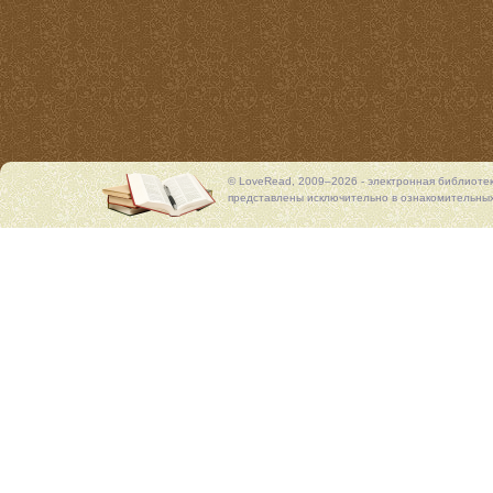
© LoveRead, 2009–2026 - электронная библиоте
представлены исключительно в ознакомительных 