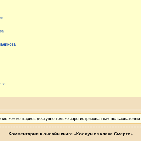
ов
ва
чанинова
ова
ение комментариев доступно только зарегистрированным пользователям
Комментарии к онлайн книге «Колдун из клана Смерти»