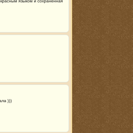
красным языком и сохраненная 
ла )))