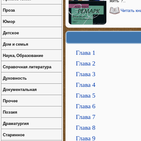
жить"?..
Проза
Читать кн
Юмор
Детское
Дом и семья
Глава 1
Наука, Образование
Глава 2
Справочная литература
Глава 3
Духовность
Глава 4
Документальная
Глава 5
Прочее
Глава 6
Поэзия
Глава 7
Драматургия
Глава 8
Старинное
Глава 9