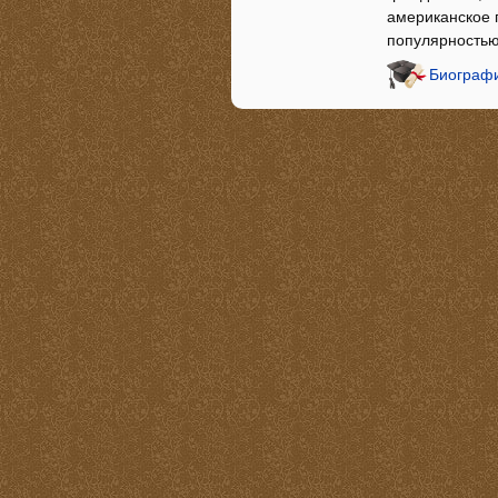
американское 
популярностью
Биографи