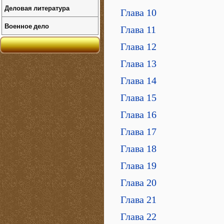
Деловая литература
Глава 10
Военное дело
Глава 11
Глава 12
Глава 13
Глава 14
Глава 15
Глава 16
Глава 17
Глава 18
Глава 19
Глава 20
Глава 21
Глава 22