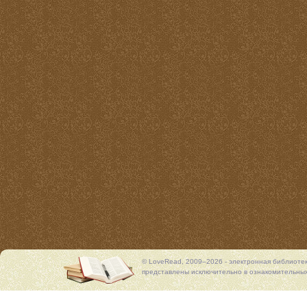
© LoveRead, 2009–2026 - электронная библиоте
представлены исключительно в ознакомительных 