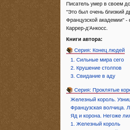
Писатель умер в своем до
"Это был очень близкий др
Французской академии" -
Каррер-д'Анкосс.
Книги автора:
Серия: Конец людей
1. Сильные мира сего
2. Крушение столпов
3. Свидание в аду
Серия: Проклятые кор
Железный король. Узни
Французская волчица. Л
Яд и корона. Негоже ли
1. Железный король