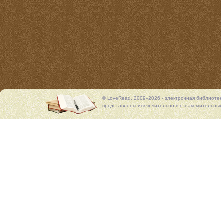
© LoveRead, 2009–2026 - электронная библиоте
представлены исключительно в ознакомительных 