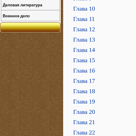
Деловая литература
Глава 10
Военное дело
Глава 11
Глава 12
Глава 13
Глава 14
Глава 15
Глава 16
Глава 17
Глава 18
Глава 19
Глава 20
Глава 21
Глава 22