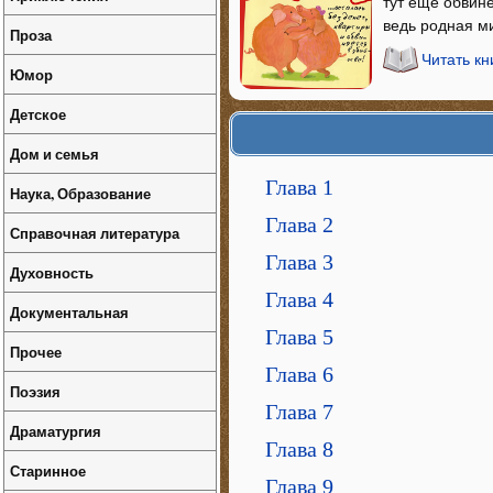
тут еще обвин
ведь родная ми
Проза
Читать кн
Юмор
Детское
Дом и семья
Глава 1
Наука, Образование
Глава 2
Справочная литература
Глава 3
Духовность
Глава 4
Документальная
Глава 5
Прочее
Глава 6
Поэзия
Глава 7
Драматургия
Глава 8
Старинное
Глава 9