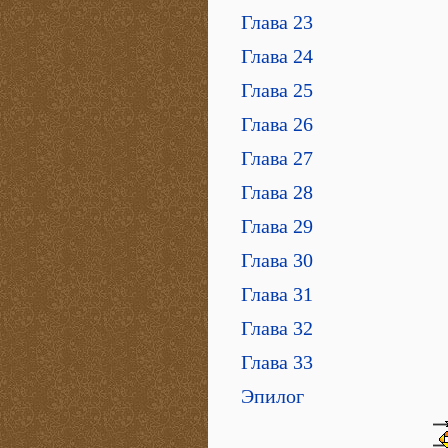
Глава 23
Глава 24
Глава 25
Глава 26
Глава 27
Глава 28
Глава 29
Глава 30
Глава 31
Глава 32
Глава 33
Эпилог