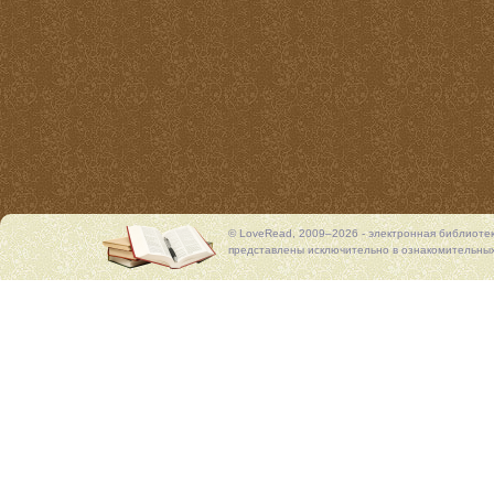
© LoveRead, 2009–2026 - электронная библиоте
представлены исключительно в ознакомительных 