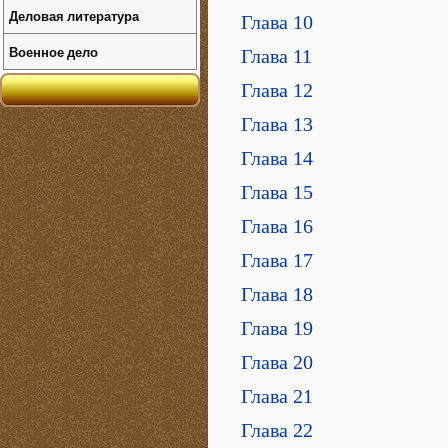
Деловая литература
Глава 10
Военное дело
Глава 11
Глава 12
Глава 13
Глава 14
Глава 15
Глава 16
Глава 17
Глава 18
Глава 19
Глава 20
Глава 21
Глава 22