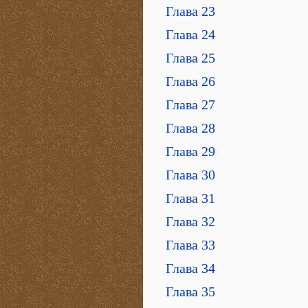
Глава 23
Глава 24
Глава 25
Глава 26
Глава 27
Глава 28
Глава 29
Глава 30
Глава 31
Глава 32
Глава 33
Глава 34
Глава 35