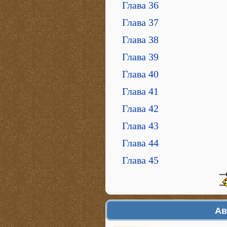
Глава 36
Глава 37
Глава 38
Глава 39
Глава 40
Глава 41
Глава 42
Глава 43
Глава 44
Глава 45
Ав