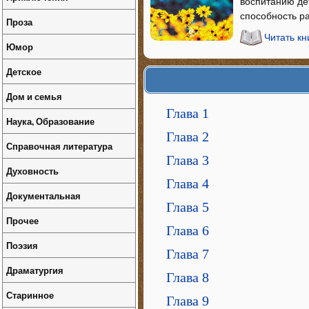
воспитанию де
способность ра
Проза
Читать кн
Юмор
Детское
Дом и семья
Глава 1
Наука, Образование
Глава 2
Справочная литература
Глава 3
Духовность
Глава 4
Документальная
Глава 5
Прочее
Глава 6
Поэзия
Глава 7
Драматургия
Глава 8
Старинное
Глава 9