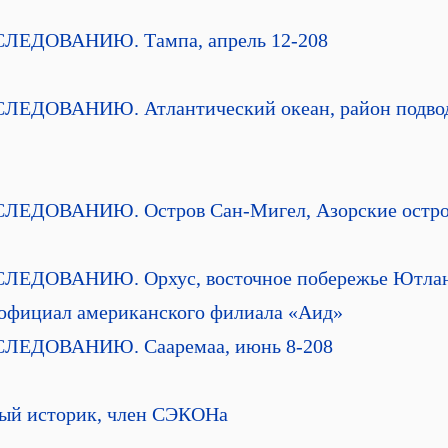
ЕДОВАНИЮ. Тампа, апрель 12-208
ДОВАНИЮ. Атлантический океан, район подводн
ДОВАНИЮ. Остров Сан-Мигел, Азорские острова
ДОВАНИЮ. Орхус, восточное побережье Ютланд
-официал американского филиала «Аид»
ЕДОВАНИЮ. Сааремаа, июнь 8-208
ный историк, член СЭКОНа