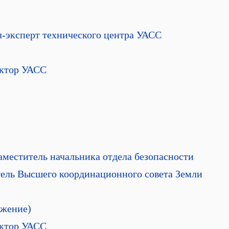
-эксперт технического центра УАСС
ктор УАСС
аместитель начальника отдела безопасности
тель Высшего координационного совета Земли
лжение)
ктор УАСС