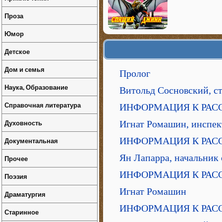
Проза
Юмор
Детское
Дом и семья
Пролог
Наука, Образование
Витольд Сосновский, с
Справочная литература
ИНФОРМАЦИЯ К РАССЛЕ
Духовность
Игнат Ромашин, инспек
ИНФОРМАЦИЯ К РАССЛ
Документальная
Ян Лапарра, начальник
Прочее
ИНФОРМАЦИЯ К РАССЛ
Поэзия
Игнат Ромашин
Драматургия
ИНФОРМАЦИЯ К РАССЛ
Старинное