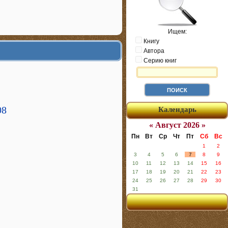
Ищем:
Книгу
Автора
Серию книг
08
Календарь
« Август 2026 »
Пн
Вт
Ср
Чт
Пт
Сб
Вс
1
2
3
4
5
6
7
8
9
10
11
12
13
14
15
16
17
18
19
20
21
22
23
24
25
26
27
28
29
30
31