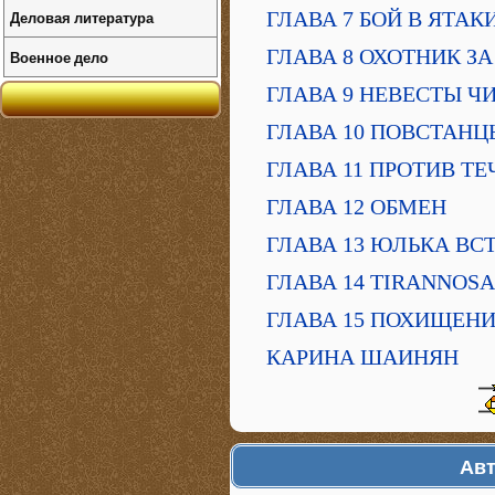
Деловая литература
ГЛАВА 7 БОЙ В ЯТАК
ГЛАВА 8 ОХОТНИК З
Военное дело
ГЛАВА 9 НЕВЕСТЫ Ч
ГЛАВА 10 ПОВСТАНЦ
ГЛАВА 11 ПРОТИВ Т
ГЛАВА 12 ОБМЕН
ГЛАВА 13 ЮЛЬКА ВС
ГЛАВА 14 TIRANNOS
ГЛАВА 15 ПОХИЩЕН
КАРИНА ШАИНЯН
Авт