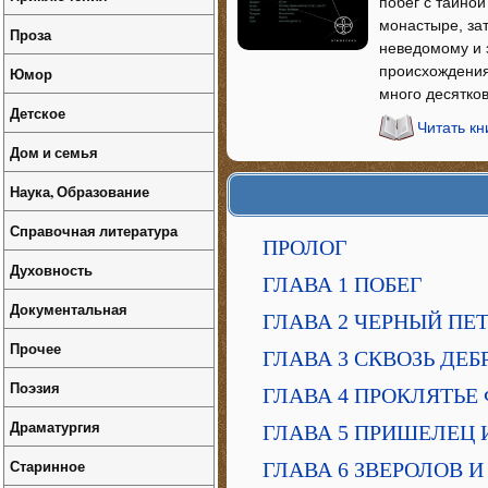
побег с тайной
монастыре, за
Проза
неведомому и 
происхождения
Юмор
много десятков
Детское
Читать кн
Дом и семья
Наука, Образование
Справочная литература
ПРОЛОГ
Духовность
ГЛАВА 1 ПОБЕГ
Документальная
ГЛАВА 2 ЧЕРНЫЙ ПЕ
Прочее
ГЛАВА 3 СКВОЗЬ ДЕБ
Поэзия
ГЛАВА 4 ПРОКЛЯТЬЕ
Драматургия
ГЛАВА 5 ПРИШЕЛЕЦ
Старинное
ГЛАВА 6 ЗВЕРОЛОВ 