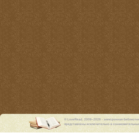
© LoveRead, 2009–2026 - электронная библиоте
представлены исключительно в ознакомительных 