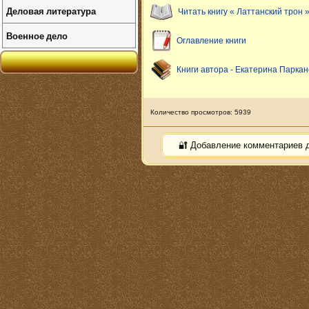
Деловая литература
Читать книгу « Латтанский трон 
Военное дело
Оглавление книги
Книги автора - Екатерина Паркан
Количество просмотров: 5939
🔐 Добавление комментариев 