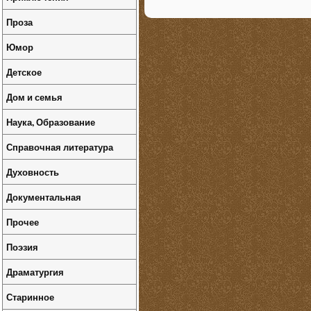
Проза
Юмор
Детское
Дом и семья
Наука, Образование
Справочная литература
Духовность
Документальная
Прочее
Поэзия
Драматургия
Старинное