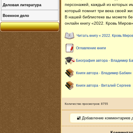
Деловая литература
персонажей, каждый из которых и
который помнит три века своей ж
Военное дело
В нашей библиотеке вы можете б
онлайн книгу «2022. Кровь Миров»
Читать книгу « 2022. Кровь Миро
Оглавление книги
Биография автора - Владимир Б
Книги автора - Владимир Бабкин
Книги автора - Виталий Сергеев
Количество просмотров: 8755
🔐 Добавление комментариев 
Комментар