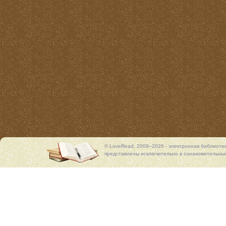
© LoveRead, 2009–2026 - электронная библиоте
представлены исключительно в ознакомительных 