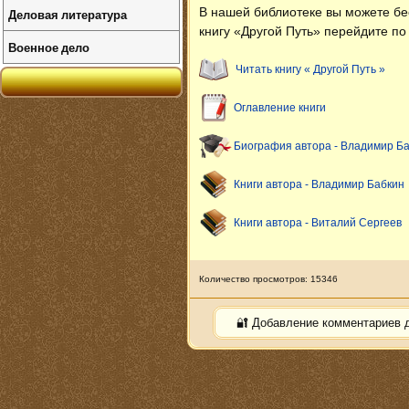
В нашей библиотеке вы можете б
Деловая литература
книгу «Другой Путь» перейдите по
Военное дело
Читать книгу « Другой Путь »
Оглавление книги
Биография автора - Владимир Б
Книги автора - Владимир Бабкин
Книги автора - Виталий Сергеев
Количество просмотров: 15346
🔐 Добавление комментариев 