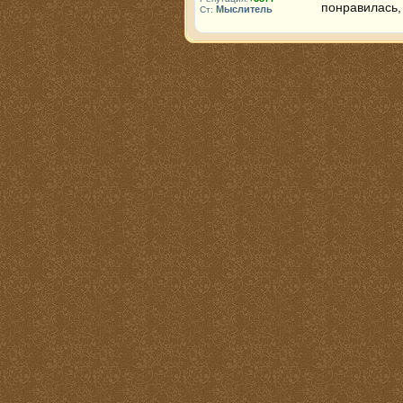
понравилась,
Мыслитель
Ст: