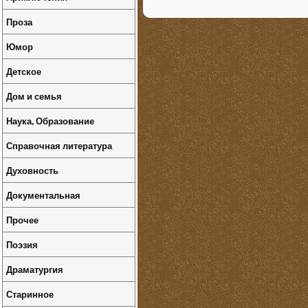
Проза
Юмор
Детское
Дом и семья
Наука, Образование
Справочная литература
Духовность
Документальная
Прочее
Поэзия
Драматургия
Старинное