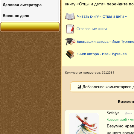
книгу «Отцы и дети» перейдите по
Деловая литература
Военное дело
Читать книгу « Отцы и дети »
Оглавление книги
Биография автора - Иван Турген
Книги автора - Иван Тургенев
Количество просмотров: 2512584
🔐 Добавление комментариев 
Коммен
Sofeiya
Дата:
Комментарий к кни
Безумно нрав
нашего времен