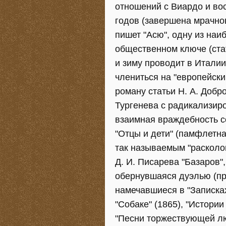
отношений с Виардо и во
годов (завершена мрачнов
пишет "Асю", одну из на
общественном ключе (стат
и зиму проводит в Италии
члениться на "европейски
роману статьи Н. А. Добр
Тургенева с радикализир
взаимная враждебность с
"Отцы и дети" (памфлетна
так называемым "расколо
Д. И. Писарева "Базаров",
обернувшаяся дуэлью (при
намечавшиеся в "Записках
"Собаке" (1865), "Истории
"Песни торжествующей люб