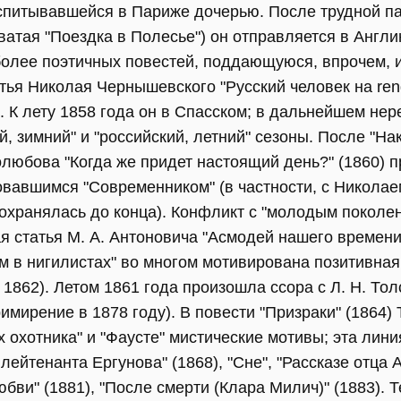
спитывавшейся в Париже дочерью. После трудной п
атая "Поездка в Полесье") он отправляется в Англи
иболее поэтичных повестей, поддающуюся, впрочем, 
ья Николая Чернышевского "Русский человек на rende
. К лету 1858 года он в Спасском; в дальнейшем нер
й, зимний" и "российский, летний" сезоны. После "Н
олюбова "Когда же придет настоящий день?" (1860) 
овавшимся "Современником" (в частности, с Николае
охранялась до конца). Конфликт с "молодым поколе
я статья М. А. Антоновича "Асмодей нашего времени
м в нигилистах" во многом мотивирована позитивная
 1862). Летом 1861 года произошла ссора с Л. Н. То
мирение в 1878 году). В повести "Призраки" (1864) 
 охотника" и "Фаусте" мистические мотивы; эта лини
 лейтенанта Ергунова" (1868), "Сне", "Рассказе отца 
ви" (1881), "После смерти (Клара Милич)" (1883). Т