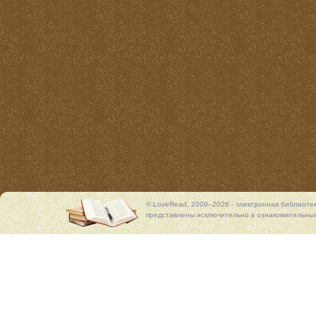
© LoveRead, 2009–2026 - электронная библиоте
представлены исключительно в ознакомительных 