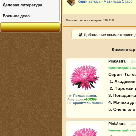
Книги автора - Матильда Старр
Деловая литература
Военное дело
Количество просмотров: 107110
🔐 Добавление комментариев 
Комментари
PinkAstra
Дат
Комментарий к кни
Серия 
 Ты п
1. Академия
2. Пирожки 
3. Попаданк
Пользователь
Пр:
+100399
Репутация:
4. Мачеха дл
Хранитель знаний
Ст:
5. Очень зл
PinkAstra
Дат
Комментарий к кни