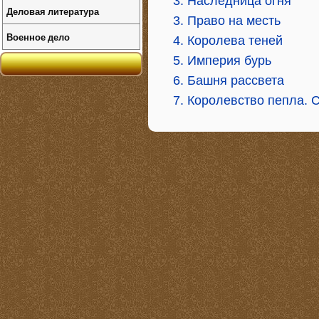
3. Наследница огня
Деловая литература
3. Право на месть
Военное дело
4. Королева теней
5. Империя бурь
6. Башня рассвета
7. Королевство пепла. 