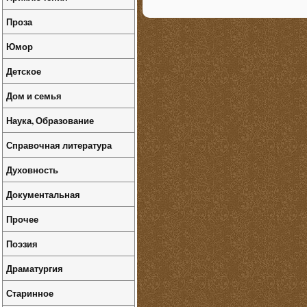
Проза
Юмор
Детское
Дом и семья
Наука, Образование
Справочная литература
Духовность
Документальная
Прочее
Поэзия
Драматургия
Старинное