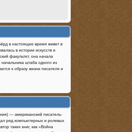
ка Бёрд в настоящее время живет в
валась в истории искусств и
ский факультет, она начала
е начальника штаба одного из
ется к образу жизни писателя и
вания) — американский писатель-
дал ряд компьютерных и ролевых
тор таких книг, как «Война