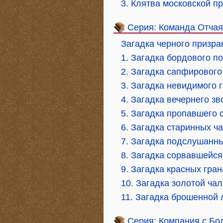
3. Клятва московской п
Серия: Команда Отча
Загадка черного призра
1. Загадка бордового п
2. Загадка сапфирового
3. Загадка невидимого 
4. Загадка вечернего зв
5. Загадка пропавшего 
6. Загадка старинных ч
7. Загадка подслушанн
8. Загадка сорвавшейся
9. Загадка красных гра
10. Загадка золотой ча
11. Загадка брошенной 
Серия: Компания с Бо