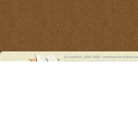
© LoveRead, 2009–2026 - электронная библиоте
представлены исключительно в ознакомительных 