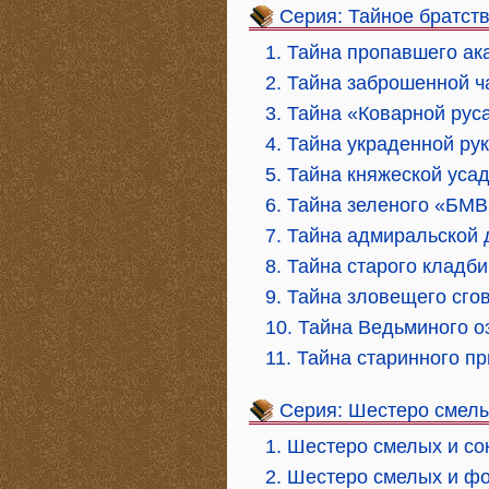
Серия: Тайное братст
1. Тайна пропавшего ак
2. Тайна заброшенной ч
3. Тайна «Коварной рус
4. Тайна украденной ру
5. Тайна княжеской уса
6. Тайна зеленого «БМВ
7. Тайна адмиральской 
8. Тайна старого кладб
9. Тайна зловещего сго
10. Тайна Ведьминого о
11. Тайна старинного п
Серия: Шестеро смел
1. Шестеро смелых и с
2. Шестеро смелых и фо