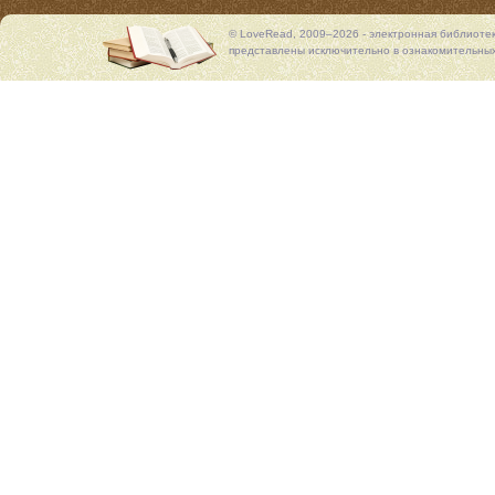
© LoveRead, 2009–2026 - электронная библиоте
представлены исключительно в ознакомительных 