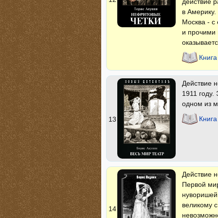
действие р
в Америку.
Москва - с
и прочими 
оказываетс
Книга
Действие н
1911 году.
одном из м
Книга
13
Действие н
Первой мир
нуворишей,
великому с
14
невозмож