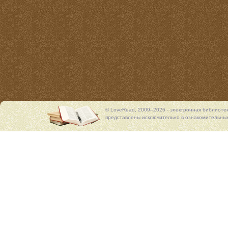
© LoveRead, 2009–2026 - электронная библиоте
представлены исключительно в ознакомительных 