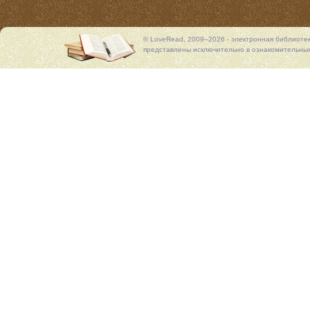
© LoveRead, 2009–2026 - электронная библиоте
представлены исключительно в ознакомительных 