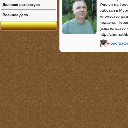
Деловая литература
Учился на Геоф
работал в Мур
Военное дело
множество раз
недавно. Перв
(издательство
http://zhurnal.l
Биографи