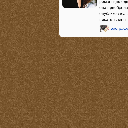
романы(по одно
она приобрела 
опубликовала 
писательницы,
Биографи