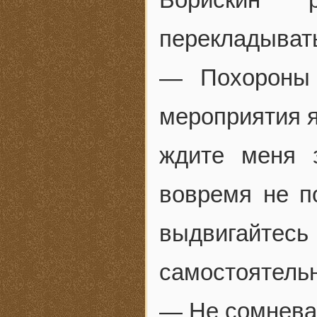
перекладыват
— Похороны 
мероприятия я 
ждите меня 
вовремя не п
выдвигайт
самостоятель
— Не сомневай