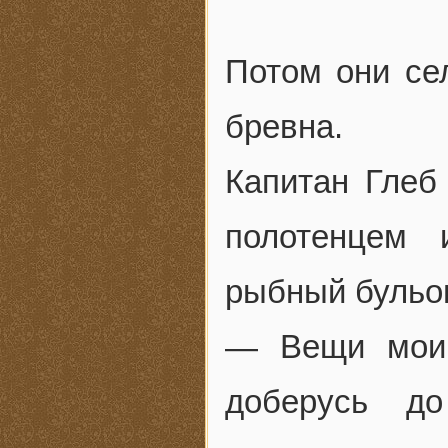
Потом они се
бревна.
Капитан Глеб
полотенцем 
рыбный бульон
— Вещи мои 
доберусь до