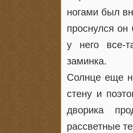
ногами был вн
проснулся он 
у него все-
заминка.
Солнце еще н
стену и поэто
дворика про
рассветные те