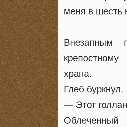
меня в шесть 
Внезапным 
крепостному
храпа.
Глеб буркнул.
— Этот голлан
Облеченный