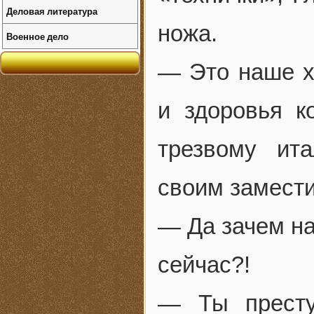
Деловая литература
ножа.
Военное дело
— Это наше х
и здоровья к
трезвому ит
своим замести
— Да зачем на
сейчас?!
— Ты престу