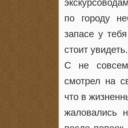
экскурсовода
по городу н
запасе у тебя
стоит увидеть
С не совсем
смотрел на с
что в жизненн
жаловались 