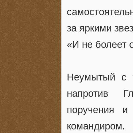
самостоятель
за яркими зве
«И не болеет 
Неумытый с 
напротив Г
поручения и
командиром.