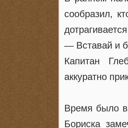
сообразил, к
дотрагивается
— Вставай и б
Капитан Гле
аккуратно при
Время было в
Бориска заме