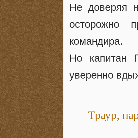
Не доверяя н
осторожно п
командира.
Но капитан 
уверенно вдых
Траур, па