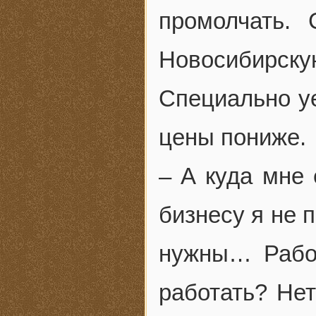
промолчать. 
Новосибир
Специально у
цены пониже.
– А куда мне 
бизнесу я не 
нужны… Рабоч
работать? Нет