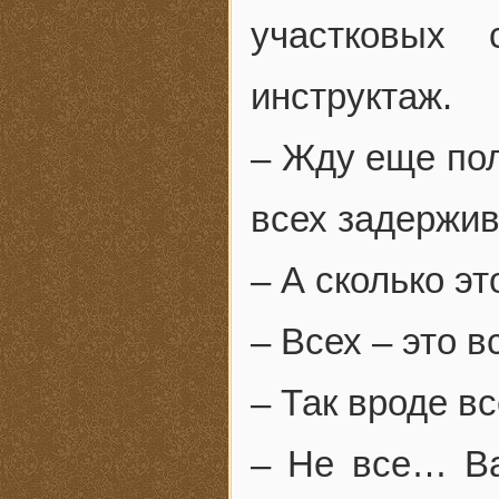
участковых
инструктаж.
– Жду еще пол
всех задержив
– А сколько эт
– Всех – это 
– Так вроде в
– Не все… В