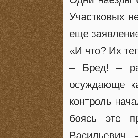
Участковых не
еще заявление
«И что? Их теп
– Бред! – р
осуждающе ка
контроль нача
боясь это п
Васильевич.