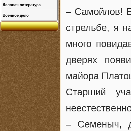
Деловая литература
– Самойлов! Е
Военное дело
стрельбе, я 
много повида
дверях появи
майора Плато
Старший уча
неестественно
– Семеныч, 