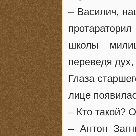
– Василич, на
протараторил
школы милиц
переведя дух,
Глаза старшег
лице появила
– Кто такой? 
– Антон Загн