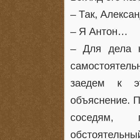
– Так, Алекс
– Я Антон…
– Для дела 
самостоятел
заедем к э
объяснение. П
соседям, 
обстоятельный 