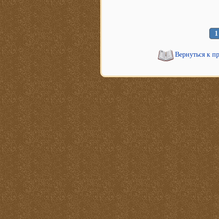
1
Вернуться к п