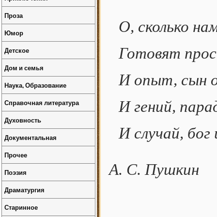
Проза
О, сколько н
Юмор
Готовят прос
Детское
Дом и семья
И опыт, сын 
Наука, Образование
Справочная литература
И гений, пара
Духовность
И случай, бог
Документальная
Прочее
А. С. Пушкин
Поэзия
Драматургия
Старинное