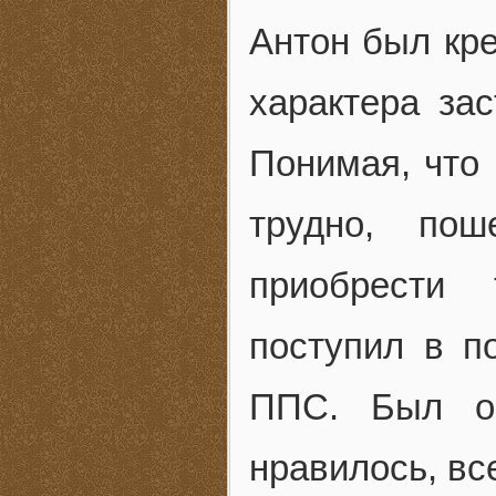
Антон был кре
характера за
Понимая, что 
трудно, по
приобрести
поступил в п
ППС. Был о
нравилось, вс