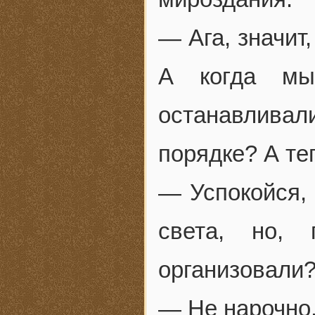
— Ага, значит
А когда мы
останавлива
порядке? А те
— Успокойся, 
света, но,
организовали
— Не нарочно