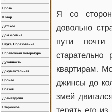
Проза
Я со сторон
Юмор
довольно стр
Детское
Дом и семья
пути почти 
Наука, Образование
Справочная литература
старательно
Духовность
квартирам. М
Документальная
Прочее
джинсы до ко
Поэзия
змей двигалс
Драматургия
Старинное
терять его из