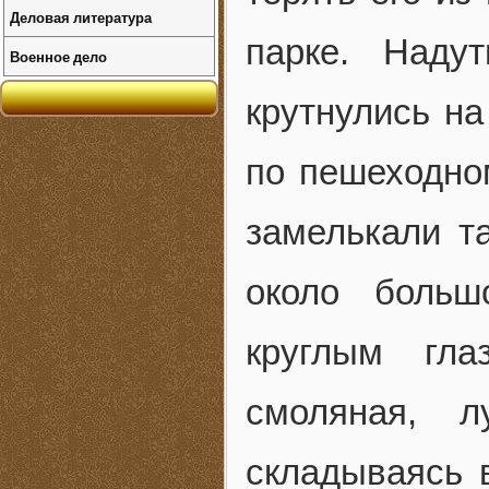
Деловая литература
парке. Наду
Военное дело
крутнулись на
по пешеходно
замелькали т
около больш
круглым гла
смоляная, 
складываясь 