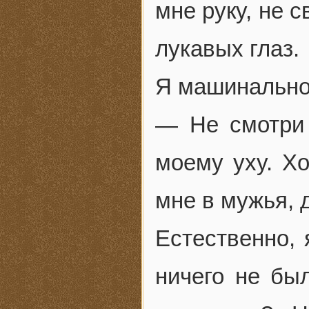
мне руку, не 
лукавых глаз.
Я машинально
— Не смотри 
моему уху. Х
мне в мужья, 
Естественно, 
ничего не бы