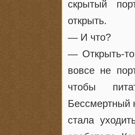
скрытый пор
открыть.
— И что?
— Открыть-то
вовсе не порт
чтобы пита
Бессмертный н
стала уходит