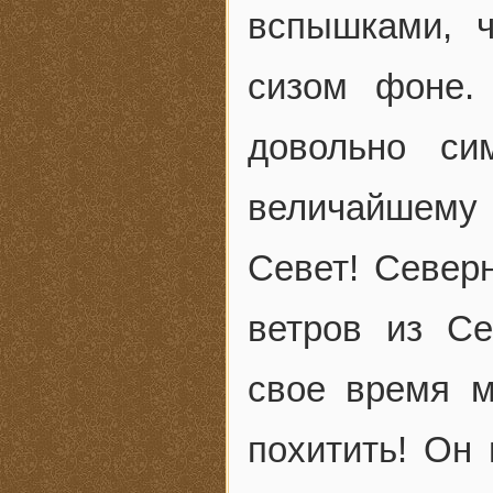
вспышками, 
сизом фоне.
довольно си
величайшему
Севет! Северн
ветров из Се
свое время 
похитить! Он