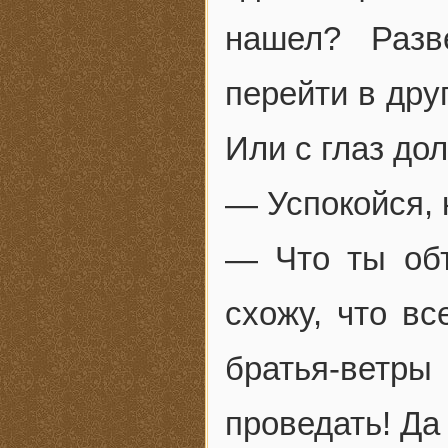
нашел? Разв
перейти в дру
Или с глаз до
— Успокойся, 
— Что ты об
схожу, что в
братья-ветры
проведать! Да