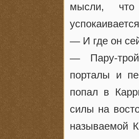
мысли, что
успокаивается
— И где он се
— Пару-трой
порталы и пе
попал в Карр
силы на восто
называемой К