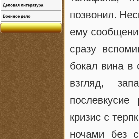
Деловая литература
позвонил. Нес
Военное дело
ему сообщение
сразу вспоми
бокал вина в 
взгляд, за
послевкусие
кризис с терп
ночами без с