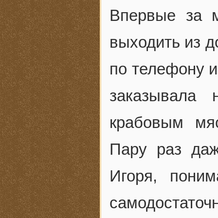
Впервые за 
выходить из д
по телефону и
заказывала 
крабовым мя
Пару раз да
Игоря, поним
самодостаточн