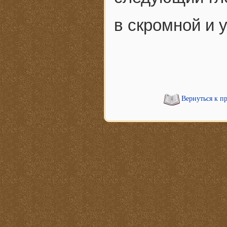
в скромной и 
Вернуться к п