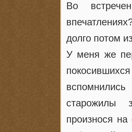
Во встрече
впечатлениях
долго потом и
У меня же пе
покосившихся
вспомнились
старожилы 
произнося на