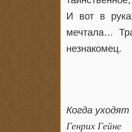
И вот в рука
мечтала… Тра
незнакомец.
Когда уходят 
Генрих Гейне