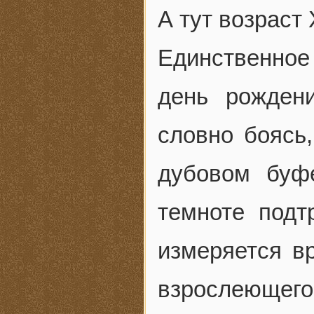
А тут возраст 
Единственное
день рожден
словно боясь,
дубовом буф
темноте подт
измеряется в
взрослеющего 