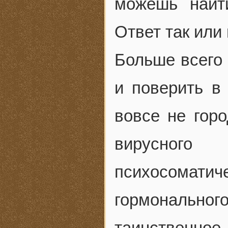
можешь найт
Ответ так или 
Больше всего 
и поверить в 
вовсе не гор
вирусного
психосомат
гормонально
таинственное,