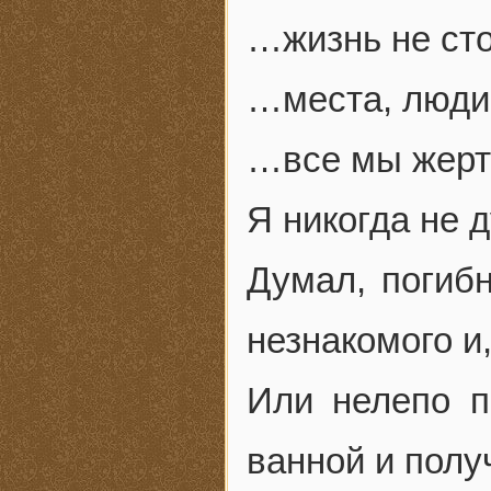
…жизнь не сто
…места, люди,
…все мы жерт
Я никогда не 
Думал, погиб
незнакомого и
Или нелепо п
ванной и полу