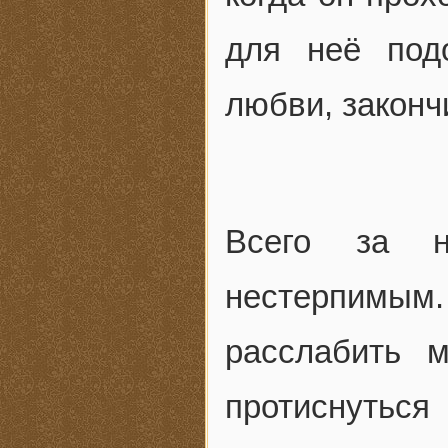
для неё под
любви, законч
Всего за н
нестерпимым
расслабить 
протиснуться