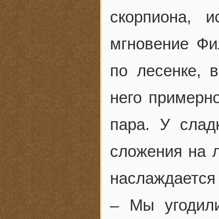
скорпиона, 
мгновение Фи
по лесенке, 
него примерн
пара. У слад
сложения на л
наслаждается
– Мы угодил