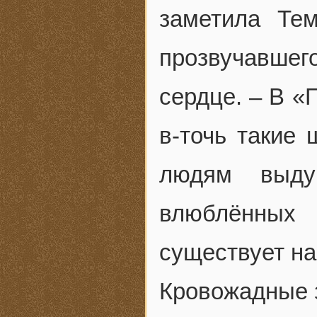
заметила Тем
прозвучавшего
сердце. – В «
в-точь такие 
людям выду
влюблённых 
существует на
Кровожадные 