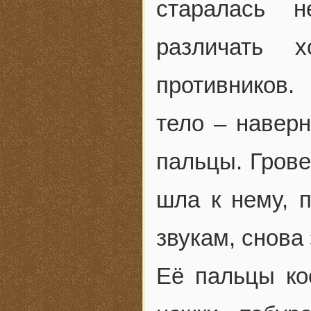
старалась 
различать 
противников.
тело – наверн
пальцы. Грове
шла к нему, п
звукам, снова
Её пальцы ко