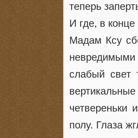
теперь заперт
И где, в конце
Мадам Ксу сб
невредимыми с
слабый свет 
вертикальные 
четвереньки 
полу. Глаза жг