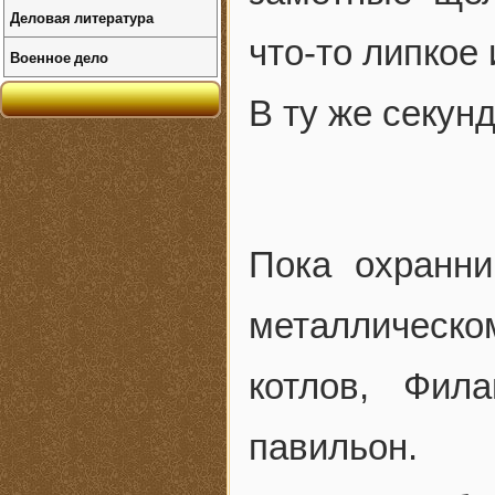
Деловая литература
что-то липкое 
Военное дело
В ту же секун
Пока охранни
металлическо
котлов, Фил
павильон.