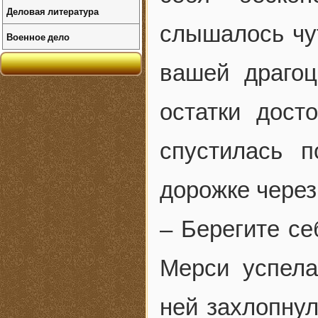
Деловая литература
слышалось чут
Военное дело
вашей драгоц
остатки дост
спустилась 
дорожке через
– Берегите се
Мерси успела
ней захлопнул