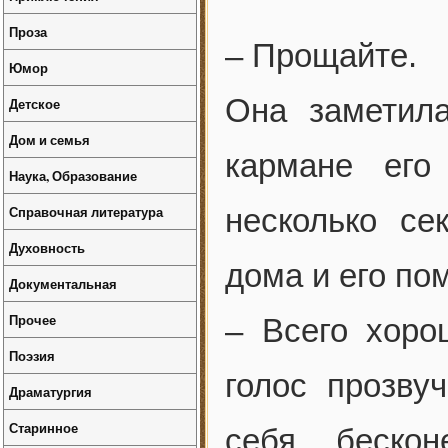
Проза
– Прощайте.
Юмор
Она заметил
Детское
Дом и семья
кармане его
Наука, Образование
Справочная литература
несколько се
Духовность
дома и его по
Документальная
Прочее
– Всего хоро
Поэзия
голос прозву
Драматургия
Старинное
себя бескон