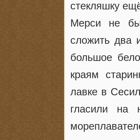
стекляшку ещё
Мерси не бы
сложить два 
большое бело
краям старин
лавке в Сесил
гласили на 
мореплавател