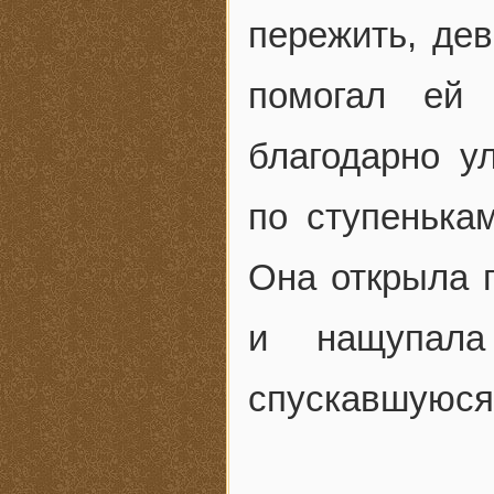
пережить, дев
помогал ей 
благодарно у
по ступенька
Она открыла п
и нащупала
спускавшуюся 