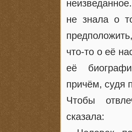
неизведанное.
не знала о т
предположить,
что-то о её н
её биографи
причём, судя 
Чтобы отвле
сказала: