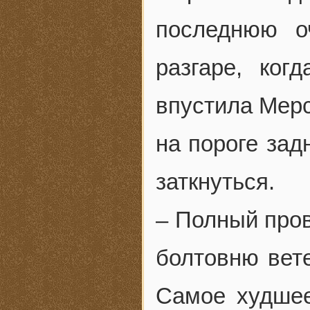
последнюю о
разгаре, ког
впустила Мерс
на пороге зад
заткнуться.
– Полный пров
болтовню вете
Самое худшее