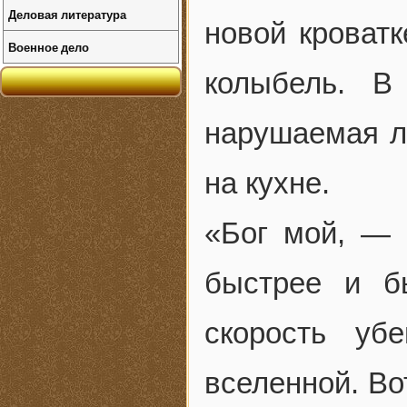
Деловая литература
новой кроватк
Военное дело
колыбель. В
нарушаемая л
на кухне.
«Бог мой, — 
быстрее и б
скорость уб
вселенной. Во