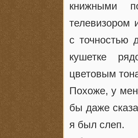
книжными п
телевизором 
с точностью д
кушетке ря
цветовым тон
Похоже, у мен
бы даже сказа
я был слеп.