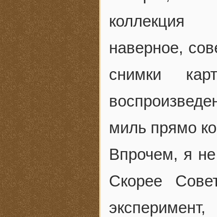
коллекция 
наверное, сов
снимки кар
воспроизведе
миль прямо ко
Впрочем, я не
Скорее Сове
эксперимен