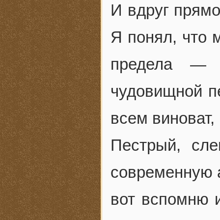
И вдруг прямо
Я понял, что 
предела — 
чудовищной п
всем виноват,
Пестрый, сл
современную а
вот вспомню 