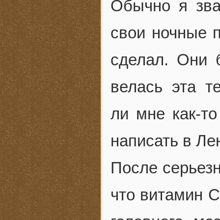
Обычно я зва
свои ночные п
сделал. Они
велась эта т
ли мне как-то
написать в Ле
После серьез
что витамин С