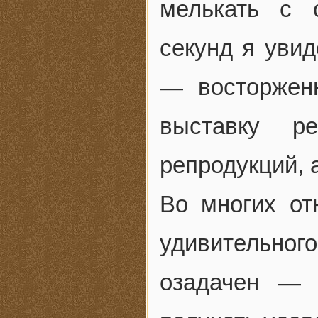
мелькать с 
секунд я уви
— восторжен
выставку р
репродукций, 
Во многих от
удивительного
озадачен — 