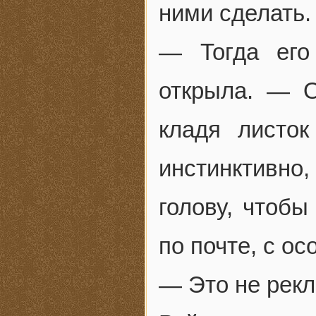
ними сделать.
— Тогда его
открыла. — 
кладя листок
инстинктивно
голову, чтобы
по почте, с о
— Это не рекл