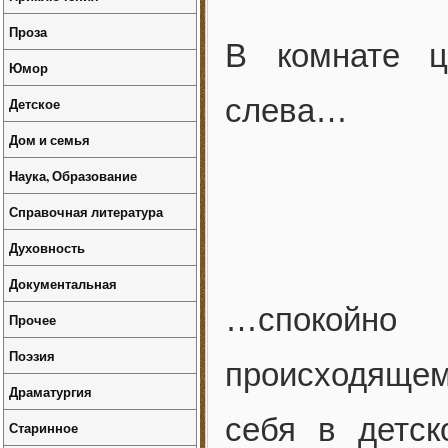
Проза
В комнате ц
Юмор
слева…
Детское
Дом и семья
Наука, Образование
Справочная литература
Духовность
Документальная
…спокойно
Прочее
Поэзия
происходящем.
Драматургия
себя в детс
Старинное