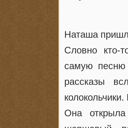
Наташа пришла
Словно кто-
самую песню
рассказы вс
колокольчики.
Она открыла