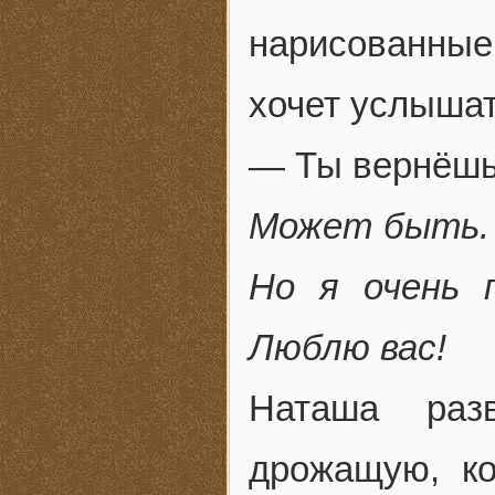
нарисованные
хочет услышат
— Ты вернёшь
Может быть. 
Но я очень 
Люблю вас!
Наташа раз
дрожащую, к