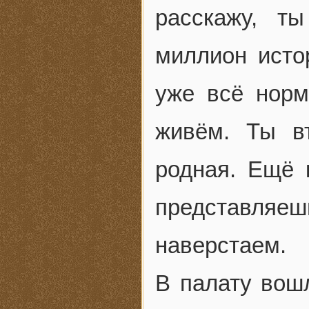
расскажу, т
миллион исто
уже всё норм
живём. Ты в
родная. Ещё 
представляешь
наверстаем.
В палату вош