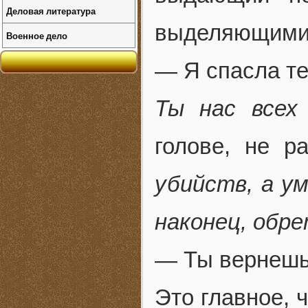
Деловая литература
выделяющимис
Военное дело
— Я спасла т
Ты нас всех
голове, не 
убийств, а у
наконец, обре
— Ты вернешь
Это главное, 