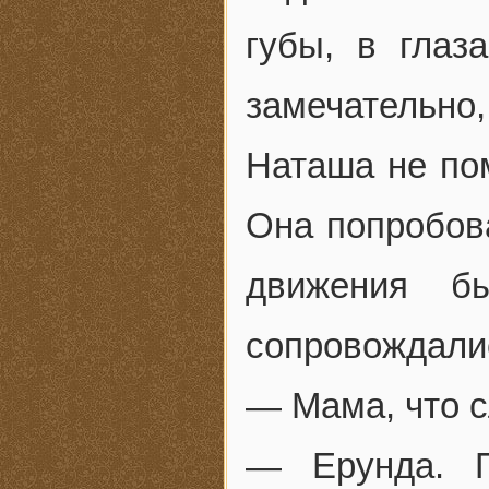
губы, в глаз
замечательно,
Наташа не пом
Она попробов
движения б
сопровождали
— Мама, что 
— Ерунда. П