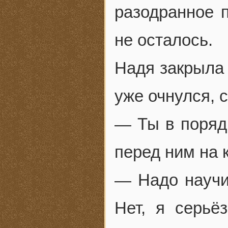
разодранное п
не осталось.
Надя закрыла 
уже очнулся, 
— Ты в поряд
перед ним на 
— Надо научи
Нет, я серьё