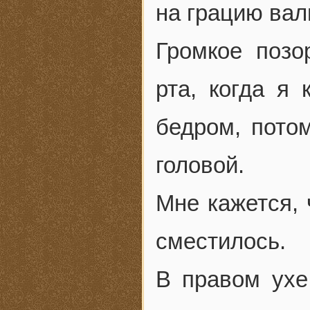
на грацию вал
Громкое позо
рта, когда я
бедром, пото
головой.
Мне кажется, 
сместилось.
В правом ухе