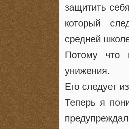
защитить себя
который сле
средней школе
Потому что 
унижения.
Его следует и
Теперь я пон
предупрежда