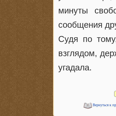
минуты своб
сообщения др
Судя по тому
взглядом, дер
угадала.
Вернуться к п