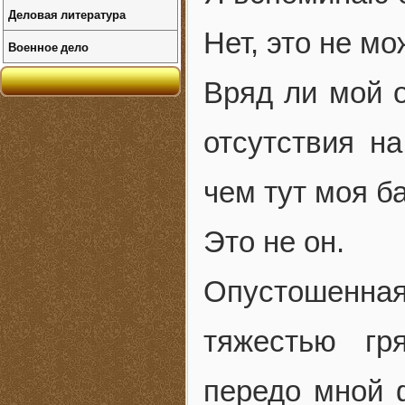
Деловая литература
Нет, это не мо
Военное дело
Вряд ли мой о
отсутствия н
чем тут моя б
Это не он.
Опустошенна
тяжестью гр
передо мной 