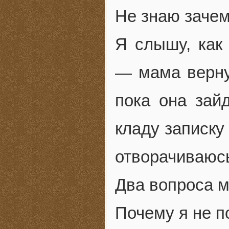
Не знаю зачем
Я слышу, как
— мама верну
пока она зай
кладу записку
отворачиваюсь
Два вопроса м
Почему я не 