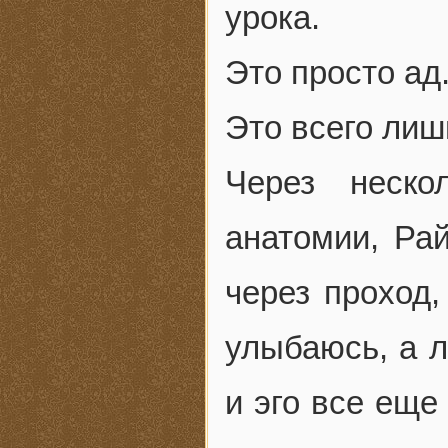
урока.
Это просто ад
Это всего лиш
Через неско
анатомии, Ра
через проход,
улыбаюсь, а 
и эго все еще