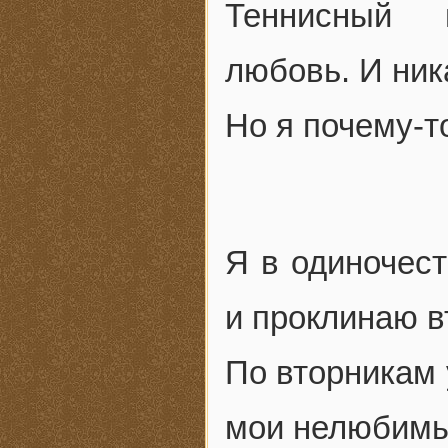
Теннисный 
любовь. И ник
Но я почему-т
Я в одиночест
и проклинаю в
По вторникам 
мои нелюбимые