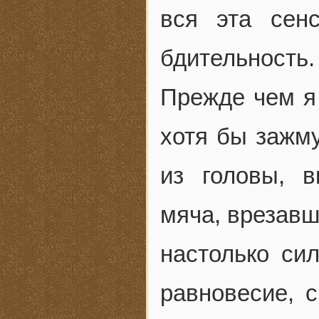
вся эта сен
бдительность.
Прежде чем я 
хотя бы зажм
из головы, 
мяча, врезавш
настолько сил
равновесие, 