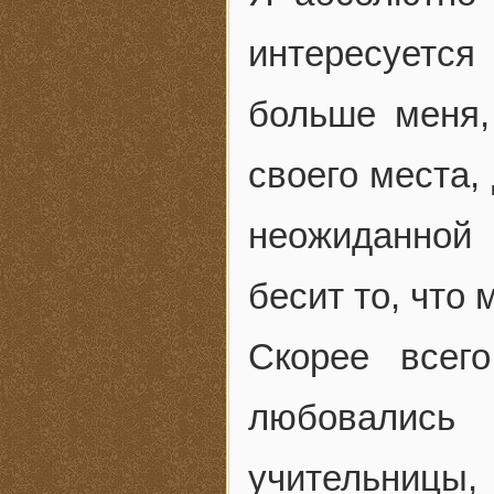
интересуется
больше меня,
своего места,
неожиданной 
бесит то, что 
Скорее всег
любовались
учительницы