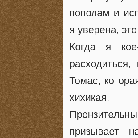
пополам и ис
я уверена, это
Когда я кое
расходиться,
Томас, котора
хихикая.
Пронзитель
призывает н