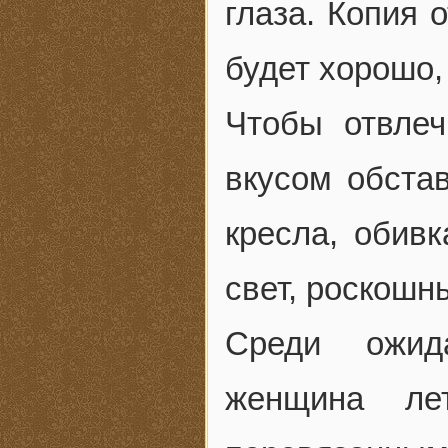
глаза. Копия 
будет хорошо,
Чтобы отвлеч
вкусом обстав
кресла, обив
свет, роскошн
Среди ожид
женщина ле