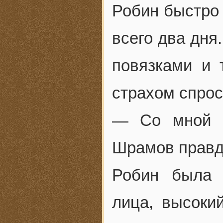
Робин быстро 
всего два дня
повязками и т
страхом спрос
— Со мной в
Шрамов правд
Робин была 
лица, высоки