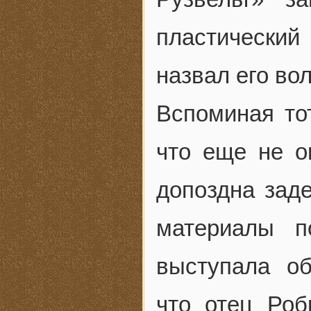
пластический
назвал его во
Вспоминая то
что еще не о
допоздна заде
материалы п
выступала об
что отец Ро