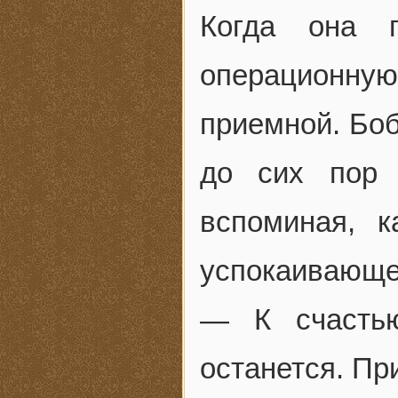
Когда она 
операционну
приемной. Боб
до сих пор 
вспоминая, 
успокаивающе
— К счастью
останется. Пр