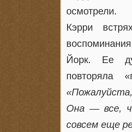
осмотрели.
Кэрри встря
воспоминания
Йорк. Ее д
повторяла «
«Пожалуйста
Она — все, 
совсем еще р