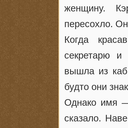
женщину. Кэ
пересохло. Он
Когда краса
секретарю и 
вышла из каби
будто они зна
Однако имя —
сказало. Наве