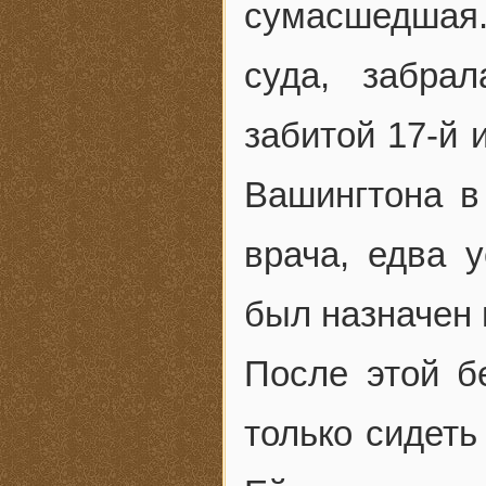
сумасшедшая.
суда, забра
забитой 17-й 
Вашингтона в
врача, едва 
был назначен 
После этой б
только сидеть