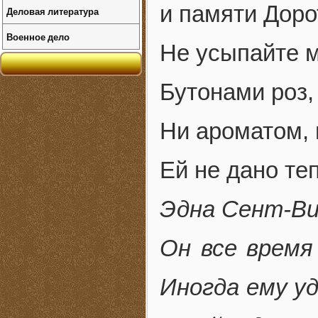
и памяти Доро
Деловая литература
Военное дело
Не усыпайте м
Бутонами роз,
Ни ароматом, 
Ей не дано те
Эдна Сент-В
Он все время
Иногда ему уд