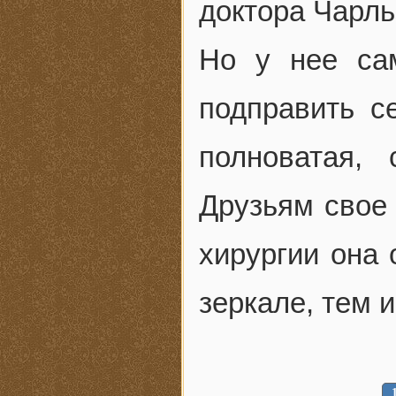
доктора Чарль
Но у нее са
подправить с
полноватая,
Друзьям свое 
хирургии она 
зеркале, тем 