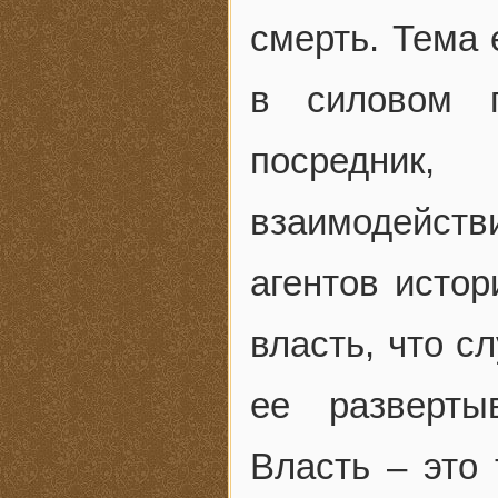
смерть. Тема 
в силовом 
посредник
взаимодейств
агентов истор
власть, что с
ее разверты
Власть – это 