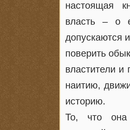
настоящая к
власть – о е
допускаются и
поверить обык
властители и 
наитию, движ
историю.
То, что она