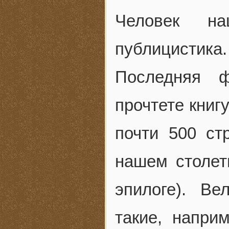
Человек на
публицистика. 
Последняя ф
прочтете книгу
почти 500 ст
нашем столет
эпилоге). Ве
такие, напри