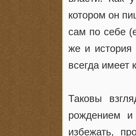
котором он пи
сам по себе (е
же и история 
всегда имеет 
Таковы взгл
рождением и
избежать, п