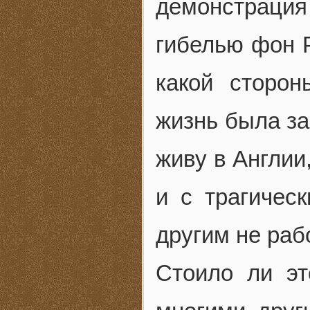
демонстрация
гибелью фон Р
какой сторон
жизнь была зап
живу в Англии,
и с трагичес
другим не раб
Стоило ли эт