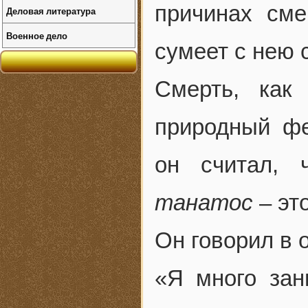
причинах сме
Деловая литература
Военное дело
сумеет с нею 
Смерть, как
природный фе
он считал, 
танатос
– эт
Он говорил в 
«Я много зан