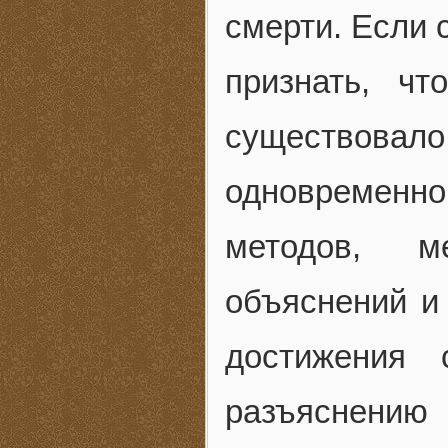
смерти. Если 
признать, ч
существовало.
одновременн
методов, ме
объяснений и
достижения 
разъяснению