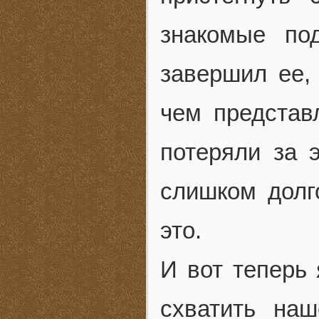
знакомые по
завершил ее,
чем представ
потеряли за 
слишком долг
это.
И вот теперь 
схватить наш