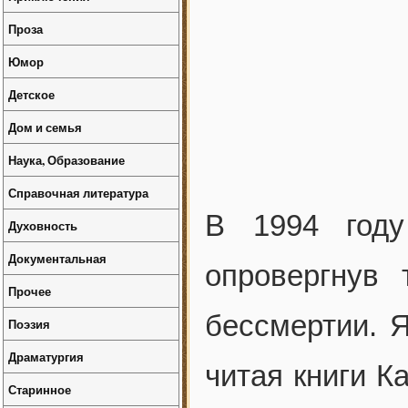
Проза
Юмор
Детское
Дом и семья
Наука, Образование
Справочная литература
В 1994 году
Духовность
Документальная
опровергнув
Прочее
бессмертии. Я
Поэзия
Драматургия
читая книги К
Старинное