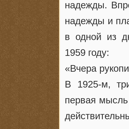
надежды. Впр
надежды и пла
в одной из д
1959 году:
«Вчера рукопи
В 1925-м, тр
первая мысль 
действительн