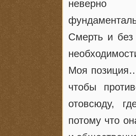
неверно 
фундаментальн
Смерть и без
необходимос
Моя позиция… 
чтобы против
отовсюду, г
потому что он