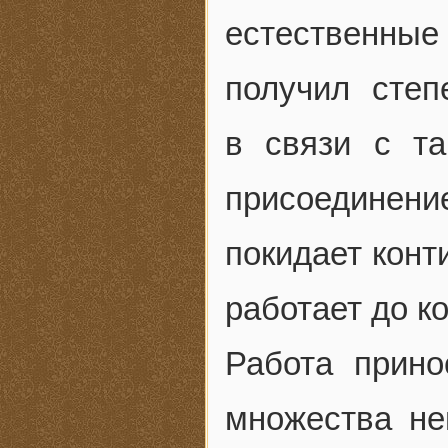
естественные 
получил степ
в связи с т
присоединени
покидает конт
работает до к
Работа прино
множества не