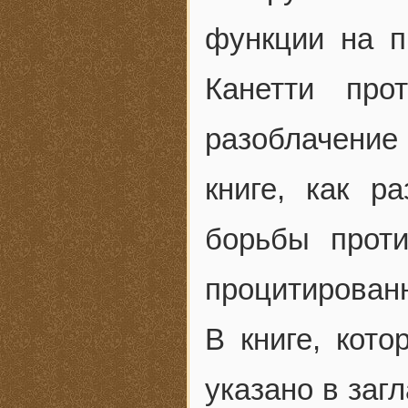
функции на п
Канетти про
разоблачени
книге, как р
борьбы проти
процитирован
В книге, кото
указано в загл