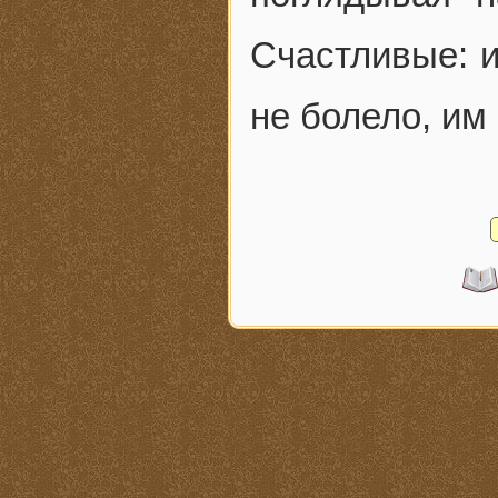
Счастливые: и
не болело, им