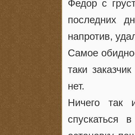
Федор с грус
последних дн
напротив, удал
Самое обидное
таки заказчик
нет.
Ничего так 
спускаться в