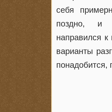
себя пример
поздно, и 
направился к
варианты разг
понадобится, 