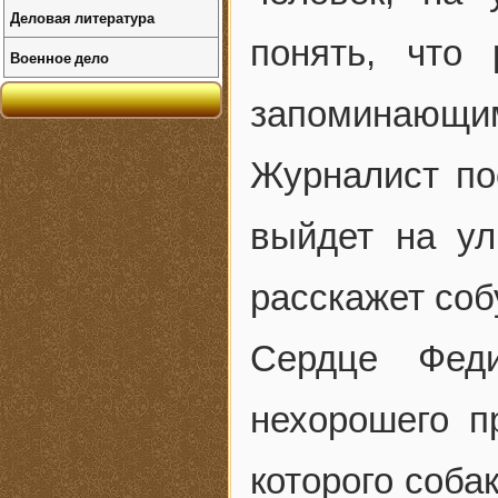
Деловая литература
понять, что 
Военное дело
запоминающи
Журналист по
выйдет на ул
расскажет соб
Сердце Фед
нехорошего п
которого соба