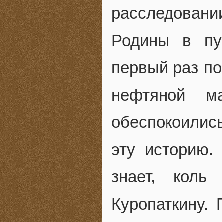
расследован
Родины в пу
первый раз по
нефтяной м
обеспокоилис
эту историю.
знает, кол
Куропаткину. 