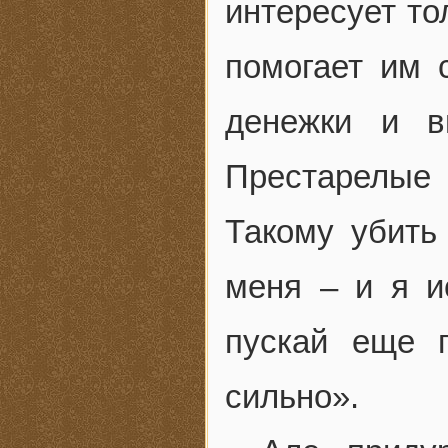
интересует то
помогает им 
денежки и в
Престарелые
Такому убить
меня – и я и
пускай еще 
сильно».