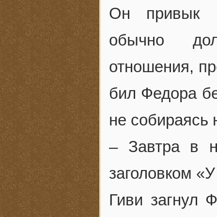
Он привык к
обычно дол
отношения, пр
бил Федора бе
не собираясь 
– Завтра в н
заголовком «У
Гиви загнул 